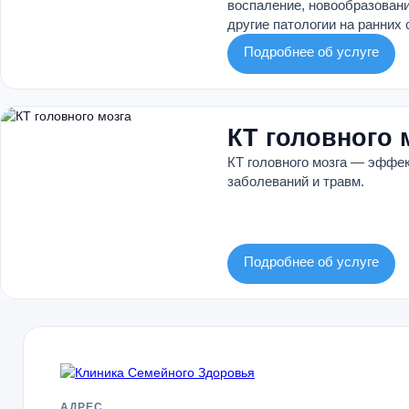
воспаление, новообразовани
другие патологии на ранних 
Подробнее об услуге
КТ головного 
КТ головного мозга — эффе
заболеваний и травм.
Подробнее об услуге
АДРЕС