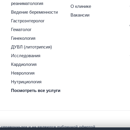
реаниматология
О клинике
Ведение беременности
Вакансии
Гастроэнтеролог
Гематолог
Гинекология
ДУВЛ (литотрипсия)
Исследования
Кардиология
Неврология
Нутрициология
Посмотреть все услуги
я справочными и не являются публичной офертой.