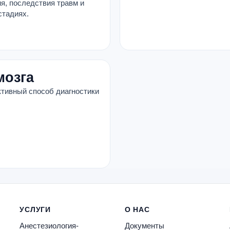
я, последствия травм и
стадиях.
мозга
ктивный способ диагностики
УСЛУГИ
О НАС
Анестезиология-
Документы