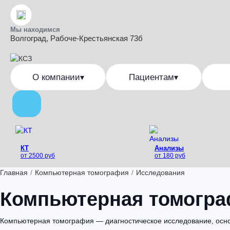
Мы находимся
Волгоград, Рабоче-Крестьянская 73б
О компании
Пациентам
▾
▾
КТ
Анализы
от 2500 руб
от 180 руб
Главная
/
Компьютерная томография
/
Исследования
Компьютерная томогр
Компьютерная томография — диагностическое исследование, основ