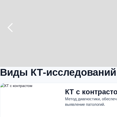
Виды КТ-исследований
КТ с контраст
Метод диагностики, обеспе
выявление патологий.