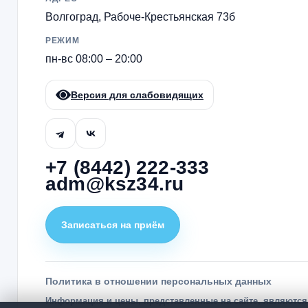
Волгоград, Рабоче-Крестьянская 73б
РЕЖИМ
пн-вс 08:00 – 20:00
Версия для слабовидящих
+7 (8442) 222-333
adm@ksz34.ru
Записаться на приём
Политика в отношении персональных данных
Информация и цены, представленные на сайте, являютс