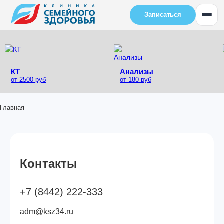
Записаться
КТ
Анализы
от 2500 руб
от 180 руб
Главная
Контакты
+7 (8442) 222‑333
adm@ksz34.ru