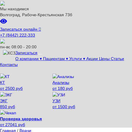
Мы находимся
Волгоград, Рабоче-Крестьянская 73б
Записаться онлайн

+7 (8442) 222-333
пн-вс 08:00 - 20:00
Записаться
О компании
▾
Пациентам
▾
Услуги
▾
Акции
Цены
Статьи
Контакты
КТ
Анализы
от 2500 руб
от 180 руб
ЭКГ
УЗИ
850 руб
от 1500 руб
Проверка здоровья
от 27041 руб
Главная
/
Врачи