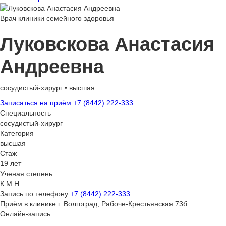
Врач клиники семейного здоровья
Луковскова Анастасия
Андреевна
сосудистый-хирург • высшая
Записаться на приём
+7 (8442) 222-333
Специальность
сосудистый-хирург
Категория
высшая
Стаж
19 лет
Ученая степень
К.М.Н.
Запись по телефону
+7 (8442) 222-333
Приём в клинике
г. Волгоград, Рабоче-Крестьянская 73б
Онлайн-запись