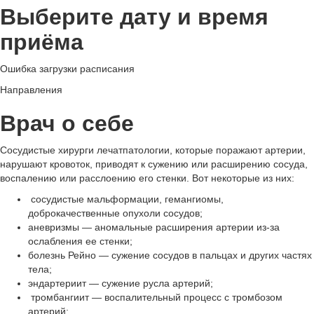
Выберите дату и время
приёма
Ошибка загрузки расписания
Направления
Врач о себе
Сосудистые хирурги лечатпатологии, которые поражают артерии,
нарушают кровоток, приводят к сужению или расширению сосуда,
воспалению или расслоению его стенки. Вот некоторые из них:
сосудистые мальформации, гемангиомы,
доброкачественные опухоли сосудов;
аневризмы — аномальные расширения артерии из-за
ослабления ее стенки;
болезнь Рейно — сужение сосудов в пальцах и других частях
тела;
эндартериит — сужение русла артерий;
тромбангиит — воспалительный процесс с тромбозом
артерий;