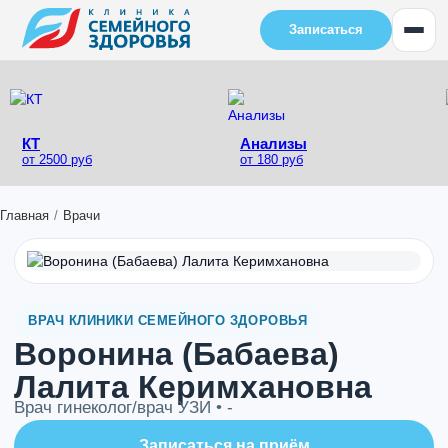
Записаться
КТ
Анализы
от 2500 руб
от 180 руб
Главная
/
Врачи
ВРАЧ КЛИНИКИ СЕМЕЙНОГО ЗДОРОВЬЯ
Воронина (Бабаева)
Лалита Керимхановна
Врач гинеколог/врач УЗИ • -
Записаться на приём